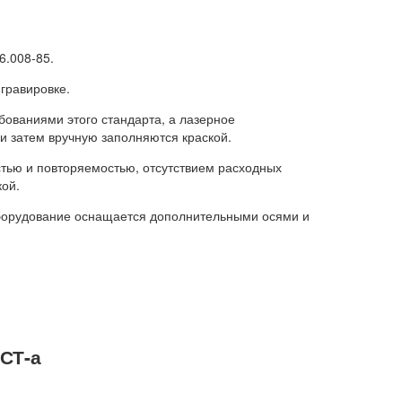
6.008-85.
 гравировке.
ованиями этого стандарта, а лазерное
и затем вручную заполняются краской.
стью и повторяемостью, отсутствием расходных
кой.
оборудование оснащается дополнительными осями и
СТ-а