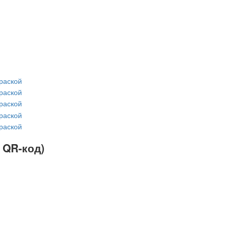
 QR-код)