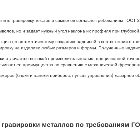
нять гравировку текстов и символов согласно требованиям ГОСТ 2
мволов, но и задает нужный угол наклона их профиля при глубокой
ию по автоматическому созданию надписей в соответствии с треб
ировку на изделиях любых размеров и формы. Полученные надпис
ки отличается высокой производительностью, прецизионной точно
печивает ее преимущество по сравнению с механической фрезеров
змеров (блоки и панели приборов, пульты управления) лазерное 
 гравировки металлов по требованиям ГО