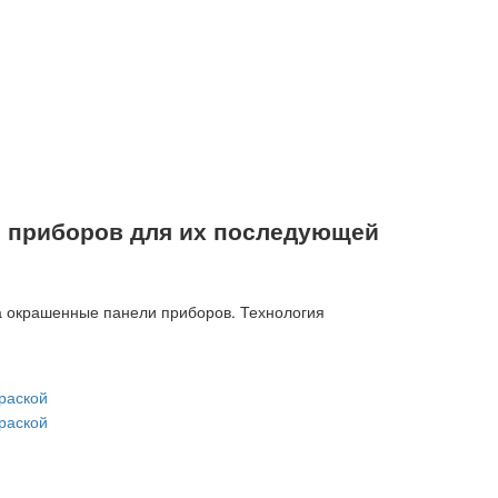
й приборов для их последующей
а окрашенные панели приборов. Технология