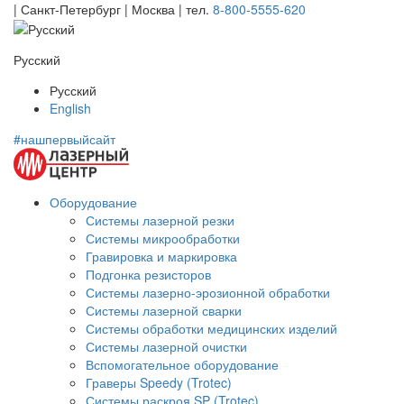
| Санкт-Петербург | Москва |
тел.
8-800-5555-620
Русский
Русский
English
#нашпервыйсайт
Оборудование
Системы лазерной резки
Системы микрообработки
Гравировка и маркировка
Подгонка резисторов
Системы лазерно-эрозионной обработки
Системы лазерной сварки
Системы обработки медицинских изделий
Системы лазерной очистки
Вспомогательное оборудование
Граверы Speedy (Trotec)
Системы раскроя SP (Trotec)