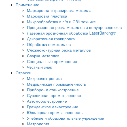
Применение
Маркировка и гравировка металла
Маркировка пластика
Микрообработка в п/п и СВЧ технике
Прецизионная резка металлов и полупроводников
Лазерная эрозионная обработка LaserBarking®
Декоративная гравировка
Обработка неметаллов
Сложноконтурная резка металлов
Сварка металлов
Специальные применения
Честный знак
Отрасли
Микроэлектроника
Медицинская промышленность
Приборо- и станкостроение
Сувенирная промышленность
Автомобилестроение
Гражданское авиастроение
Ювелирная промышленность
Учебные и образовательные учреждения
Метрология