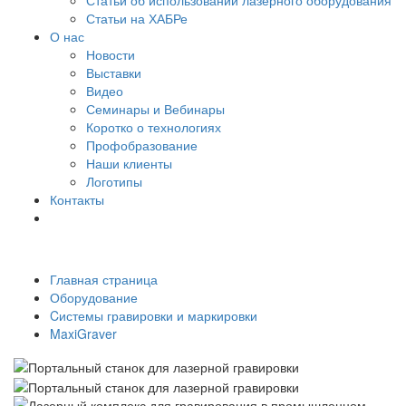
Статьи об использовании лазерного оборудования
Статьи на ХАБРе
О нас
Новости
Выставки
Видео
Семинары и Вебинары
Коротко о технологиях
Профобразование
Наши клиенты
Логотипы
Контакты
Главная страница
Оборудование
Cистемы гравировки и маркировки
MaxiGraver