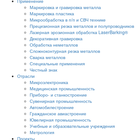
Применение
Маркировка и гравировка металла
Маркировка пластика
Микрообработка в п/п и СВЧ технике
Прецизионная резка металлов и полупроводников
Лазерная эрозионная обработка LaserBarking®
Декоративная гравировка
Обработка неметаллов
Сложноконтурная резка металлов
Сварка металлов
Специальные применения
Честный знак
Отрасли
Микроэлектроника
Медицинская промышленность
Приборо- и станкостроение
Сувенирная промышленность
Автомобилестроение
Гражданское авиастроение
Ювелирная промышленность
Учебные и образовательные учреждения
Метрология
Проекты