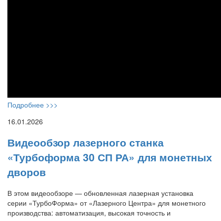
Подробнее >>>
16.01.2026
Видеообзор лазерного станка
«Турбоформа 30 СП РА» для монетных
дворов
В этом видеообзоре — обновленная лазерная установка
серии «ТурбоФорма» от «Лазерного Центра» для монетного
производства: автоматизация, высокая точность и