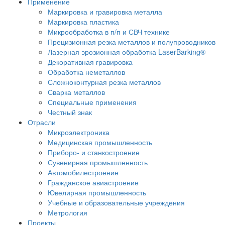
Применение
Маркировка и гравировка металла
Маркировка пластика
Микрообработка в п/п и СВЧ технике
Прецизионная резка металлов и полупроводников
Лазерная эрозионная обработка LaserBarking®
Декоративная гравировка
Обработка неметаллов
Сложноконтурная резка металлов
Сварка металлов
Специальные применения
Честный знак
Отрасли
Микроэлектроника
Медицинская промышленность
Приборо- и станкостроение
Сувенирная промышленность
Автомобилестроение
Гражданское авиастроение
Ювелирная промышленность
Учебные и образовательные учреждения
Метрология
Проекты