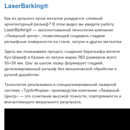
LaserBarking®
Как из цельного куска металла рождается сложный
архитектурный рельеф? В этом видео вы увидите работу
LaserBarking® — запатентованной технологии компании
«Лазерный центр», позволяющей создавать гладкие
рельефные поверхности на стали, латуни и других металлах
Здесь мы показываем процесс создания барельефа мечети
Кул-Шариф в Казани из латуни марки Л63 размером всего
30×30 мм. Шаг за шагом лазер формирует гладкий,
детализированный рельеф без механической обработки и
ручной доработки.
Технология реализована в специализированной лазерной
системе «ТурбоФорма» производства компании «Лазерный
Центр» — это сочетание высокой точности, повторяемости и
впечатляющего визуального результата.