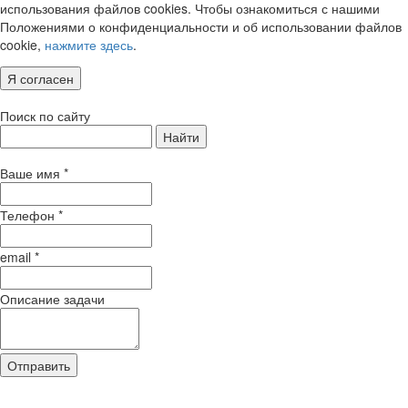
использования файлов cookies. Чтобы ознакомиться с нашими
Положениями о конфиденциальности и об использовании файлов
cookie,
нажмите здесь
.
Я согласен
Поиск по сайту
Найти
Ваше имя
*
Телефон
*
email
*
Описание задачи
Отправить
Нажимая кнопку "Отправить", Вы
соглашаетесь на обработку своих персональных