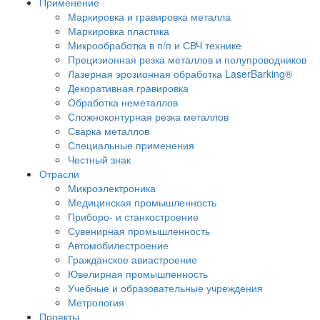
Применение
Маркировка и гравировка металла
Маркировка пластика
Микрообработка в п/п и СВЧ технике
Прецизионная резка металлов и полупроводников
Лазерная эрозионная обработка LaserBarking®
Декоративная гравировка
Обработка неметаллов
Сложноконтурная резка металлов
Сварка металлов
Специальные применения
Честный знак
Отрасли
Микроэлектроника
Медицинская промышленность
Приборо- и станкостроение
Сувенирная промышленность
Автомобилестроение
Гражданское авиастроение
Ювелирная промышленность
Учебные и образовательные учреждения
Метрология
Проекты