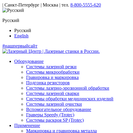
| Санкт-Петербург | Москва |
тел.
8-800-5555-620
Русский
Русский
English
#нашпервыйсайт
Оборудование
Системы лазерной резки
Системы микрообработки
Гравировка и маркировка
Подгонка резисторов
Системы лазерно-эрозионной обработки
Системы лазерной сварки
Системы обработки медицинских изделий
Системы лазерной очистки
Вспомогательное оборудование
Граверы Speedy (Trotec)
Системы раскроя SP (Trotec)
Применение
Маркировка и гравировка металла