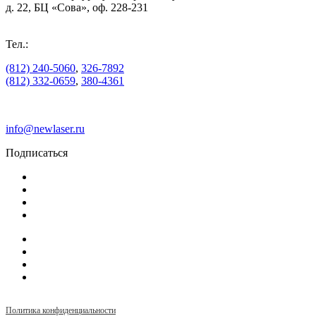
д. 22, БЦ «Сова», оф. 228-231
Тел.:
(812) 240-5060
,
326-7892
(812) 332-0659
,
380-4361
info@newlaser.ru
Подписаться
Политика конфиденциальности