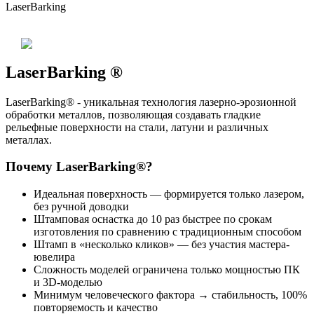
LaserBarking
LaserBarking ®
LaserBarking® - уникальная технология лазерно-эрозионной
обработки металлов, позволяющая создавать гладкие
рельефные поверхности на стали, латуни и различных
металлах.
Почему LaserBarking®?
Идеальная поверхность — формируется только лазером,
без ручной доводки
Штамповая оснастка до 10 раз быстрее по срокам
изготовления по сравнению с традиционным способом
Штамп в «несколько кликов» — без участия мастера-
ювелира
Сложность моделей ограничена только мощностью ПК
и 3D-моделью
Минимум человеческого фактора → стабильность, 100%
повторяемость и качество