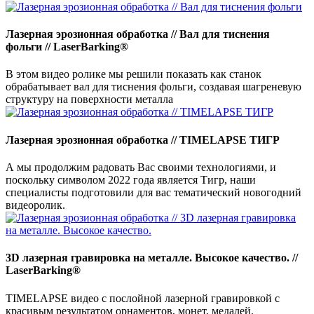
Лазерная эрозионная обработка // Вал для тиснения
фольги // LaserBarking®
В этом видео ролике мы решили показать как станок
обрабатывает вал для тиснения фольги, создавая шагреневую
структуру на поверхности металла
Лазерная эрозионная обработка // TIMELAPSE ТИГР
А мы продолжим радовать Вас своими технологиями, и
поскольку символом 2022 года является Тигр, наши
специалисты подготовили для вас тематический новогодний
видеоролик.
3D лазерная гравировка на металле. Высокое качество. //
LaserBarking®
TIMELAPSE видео с послойной лазерной гравировкой с
красивым результатом орнаментов, монет, медалей.