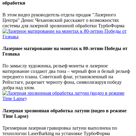
обработки
В этом видео руководитель отдела продаж "Лазерного
Центра" Денис Чехановский расскажет о возможностях
системы для лазерной эрозионной обработки ТурбоФорма
Лазерное матирование на монетах к 80-летию Победы от
Гознака
По замыслу художника, рельеф монеты и лазерное
матирование создают два тона – черный фон и белый рельеф
переднего плана. Советский флаг, установленный на
Рейхстаге, разрезает черноту фона, символизируя победу
добра над злом.
Лазерная эрозионная обработка латуни (видео в режиме
Time Lapse)
Трехмерная лазерная гравировка латуни выполнена по
технологии LaserBarking на установке ТурбоФорма