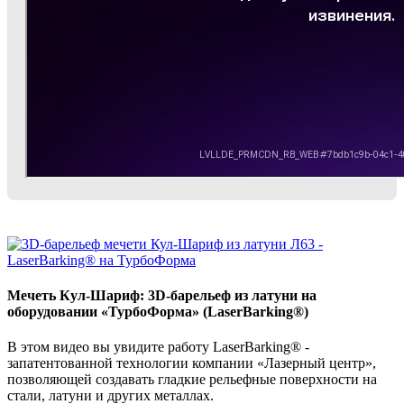
Мечеть Кул-Шариф: 3D-барельеф из латуни на
оборудовании «ТурбоФорма» (LaserBarking®)
В этом видео вы увидите работу LaserBarking® -
запатентованной технологии компании «Лазерный центр»,
позволяющей создавать гладкие рельефные поверхности на
стали, латуни и других металлах.