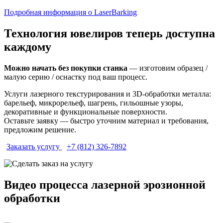
Подробная информация о LaserBarking
Технология ювелиров теперь доступна
каждому
Можно начать без покупки станка
— изготовим образец /
малую серию / оснастку под ваш процесс.
Услуги лазерного текстурирования и 3D-обработки металла:
барельеф, микрорельеф, шагрень, гильошные узоры,
декоративные и функциональные поверхности.
Оставьте заявку — быстро уточним материал и требования,
предложим решение.
Заказать услугу
+7 (812) 326-7892
Видео процесса лазерной эрозионной
обработки