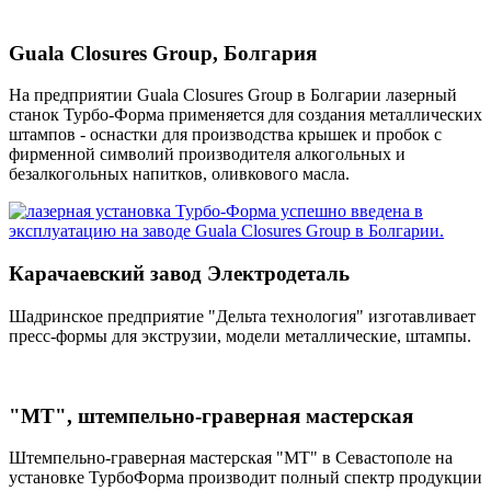
Guala Closures Group, Болгария
На предприятии Guala Closures Group в Болгарии лазерный
станок Турбо-Форма применяется для создания металлических
штампов - оснастки для производства крышек и пробок с
фирменной символий производителя алкогольных и
безалкогольных напитков, оливкового масла.
Карачаевский завод Электродеталь
Шадринское предприятие "Дельта технология" изготавливает
пресс-формы для экструзии, модели металлические, штампы.
"МТ", штемпельно-граверная мастерская
Штемпельно-граверная мастерская "МТ" в Севастополе на
установке ТурбоФорма производит полный спектр продукции