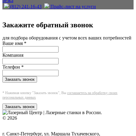
резка
(812) 241-16-43
Прайс-лист на услуги
Закажите обратный звонок
для подбора оборудования с учетом всех ваших потребностей
Ваше имя
*
Компания
Телефон
*
Заказать звонок
* Нажимая кнопку "Заказать звонок", Вы
соглашаетесь на обработку своих
персональных данных
Заказать звонок
© 2026
г. Санкт-Петербург, ул. Маршала Тухачевского,