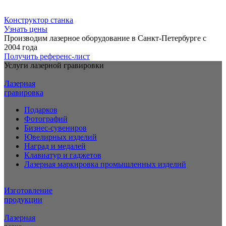
Конструктор станка
Узнать цены
Производим лазерное оборудование в Санкт-Петербурге с
2004 года
Получить референс-лист
Услуги лазерной гравировки
Лазерная
гравировка
Подарков
Фотографий
Бизнес-сувениров
Ювелирных изделий
Наград и медалей
Клавиатур и гаджетов
Лазерная маркировка промышленных изделий
Изготовление
продукции
Лазерная