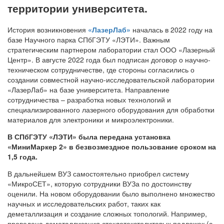
территории университета.
История возникновения
«ЛазерЛаб»
началась в 2022 году на
базе Научного парка СПбГЭТУ «ЛЭТИ». Важным
стратегическим партнером лаборатории стал ООО «Лазерный
Центр». В августе 2022 года был подписан договор о научно-
техническом сотрудничестве, где стороны согласились о
создании совместной научно-исследовательской лаборатории
«ЛазерЛаб» на базе университета. Направление
сотрудничества – разработка новых технологий и
специализированного лазерного оборудования для обработки
материалов для электроники и микроэлектроники.
В СПбГЭТУ «ЛЭТИ» была передана установка
«МиниМаркер 2» в безвозмездное пользование сроком на
1,5 года.
В дальнейшем ВУЗ самостоятельно приобрел систему
«МикроСЕТ», которую сотрудники ВУЗа по достоинству
оценили. На новом оборудовании было выполнено множество
научных и исследовательских работ, таких как
деметаллизация и создание сложных топологий. Например,
проведена деметаллизация стеклотекстолитовых подложек (с