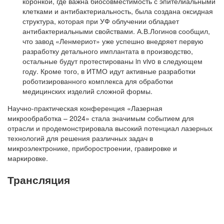
коронкой, где важна биосовместимость с эпителиальными
клетками и антибактериальность, была создана оксидная
структура, которая при УФ облучении обладает
антибактериальными свойствами. А.В.Логинов сообщил,
что завод «Ленмериот» уже успешно внедряет первую
разработку детального имплантата в производство,
остальные будут протестированы in vivo в следующем
году. Кроме того, в ИТМО идут активные разработки
роботизированного комплекса для обработки
медицинских изделий сложной формы.
Научно-практическая конференция «Лазерная
микрообработка – 2024» стала значимым событием для
отрасли и продемонстрировала высокий потенциал лазерных
технологий для решения различных задач в
микроэлектронике, приборостроении, гравировке и
маркировке.
Трансляция