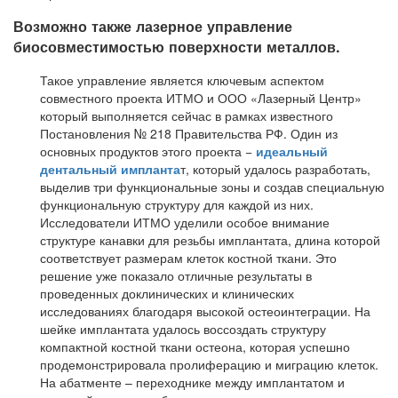
Возможно также лазерное управление
биосовместимостью поверхности металлов.
Такое управление является ключевым аспектом
совместного проекта ИТМО и ООО «Лазерный Центр»
который выполняется сейчас в рамках известного
Постановления № 218 Правительства РФ. Один из
основных продуктов этого проекта −
идеальный
дентальный импланта
т, который удалось разработать,
выделив три функциональные зоны и создав специальную
функциональную структуру для каждой из них.
Исследователи ИТМО уделили особое внимание
структуре канавки для резьбы имплантата, длина которой
соответствует размерам клеток костной ткани. Это
решение уже показало отличные результаты в
проведенных доклинических и клинических
исследованиях благодаря высокой остеоинтеграции. На
шейке имплантата удалось воссоздать структуру
компактной костной ткани остеона, которая успешно
продемонстрировала пролиферацию и миграцию клеток.
На абатменте – переходнике между имплантатом и