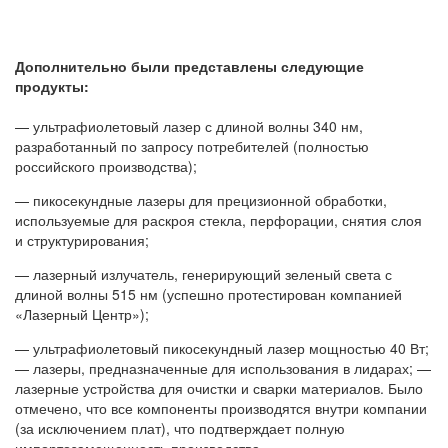
Дополнительно были представлены следующие
продукты:
— ультрафиолетовый лазер с длиной волны 340 нм,
разработанный по запросу потребителей (полностью
российского производства);
— пикосекундные лазеры для прецизионной обработки,
используемые для раскроя стекла, перфорации, снятия слоя
и структурирования;
— лазерный излучатель, генерирующий зеленый света с
длиной волны 515 нм (успешно протестирован компанией
«Лазерный Центр»);
— ультрафиолетовый пикосекундный лазер мощностью 40 Вт;
— лазеры, предназначенные для использования в лидарах; —
лазерные устройства для очистки и сварки материалов. Было
отмечено, что все компоненты производятся внутри компании
(за исключением плат), что подтверждает полную
импортозамещенность производства.