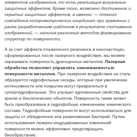
элементов изображения, то есть реализация визуальных
защитных эффектов. Кроме того, возможно достижение и
скрытых защитных эффектов, а именно: — точного
совпадения колориметрических координат при сравнении с
ранее разработанным шаблоном в результате считывания
изображений; — наличия различных методов формирование
структур по поверхности.
А за счет эффекта плазмонного резонанса в наночастицах,
сформированных после лазерного воздействия, мы можем
окрашивать поверхность драгоценных металлов.
Лазерная
обработка позволяет управлять смачиваемостью
поверхности металлов.
При лазерном воздействии на сталь
образуются гидрофильные оксиды, которые при увеличении
интенсивности или покрытия могут превратиться в
супергидрофильные. Это улучшит адгезионные свойства для
краски и биологических объектов. Поверхность также может
быть преобразована в гидрофобную изменением химического
состава. Гидрофобные поверхности могут использоваться для
защиты от обледенения или размножения бактерий. Путем
использования лазерно-индуцированных изменений
поверхности можно эффективно предотвращать
биообрастание.