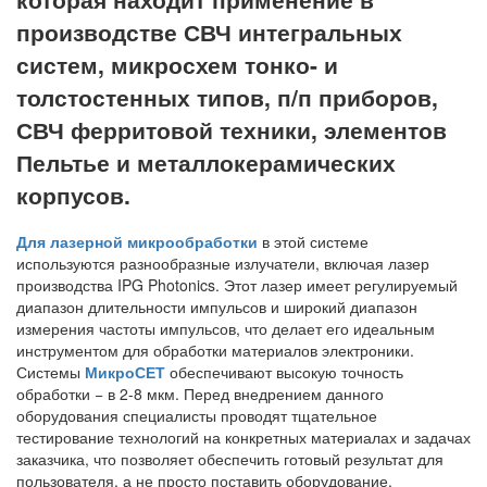
производстве СВЧ интегральных
систем, микросхем тонко- и
толстостенных типов, п/п приборов,
СВЧ ферритовой техники, элементов
Пельтье и металлокерамических
корпусов.
Для лазерной микрообработки
в этой системе
используются разнообразные излучатели, включая лазер
производства IPG Photonics. Этот лазер имеет регулируемый
диапазон длительности импульсов и широкий диапазон
измерения частоты импульсов, что делает его идеальным
инструментом для обработки материалов электроники.
Системы
МикроСЕТ
обеспечивают высокую точность
обработки − в 2-8 мкм. Перед внедрением данного
оборудования специалисты проводят тщательное
тестирование технологий на конкретных материалах и задачах
заказчика, что позволяет обеспечить готовый результат для
пользователя, а не просто поставить оборудование.