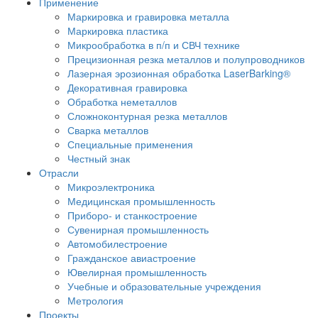
Применение
Маркировка и гравировка металла
Маркировка пластика
Микрообработка в п/п и СВЧ технике
Прецизионная резка металлов и полупроводников
Лазерная эрозионная обработка LaserBarking®
Декоративная гравировка
Обработка неметаллов
Сложноконтурная резка металлов
Сварка металлов
Специальные применения
Честный знак
Отрасли
Микроэлектроника
Медицинская промышленность
Приборо- и станкостроение
Сувенирная промышленность
Автомобилестроение
Гражданское авиастроение
Ювелирная промышленность
Учебные и образовательные учреждения
Метрология
Проекты