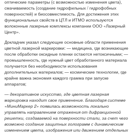
оптические параметры (с возможностью изменения цвета),
смачиваемость (создание гидрофильных / гидрофобных
поверхностей) и биосовместимость. Для достижения этих
функциональных свойств в ЦТЛ и ИТМО используются
волоконные лазерные комплексы компании ООО «Лазерный
Центр».
Докладчик указал следующие основные области применения
цветной лазерной маркировки: — медицина, где возникающие
после обработки оксидные пленки остаются нетоксичными; —
промышленность, где нужный цвет обработанного материала
получается без необходимости использования
дополнительных материалов; — космические технологии, где
крайне важна экономия каждого грамма при запуске
аппаратов;
— декоративное искусство, где цветная лазерная
маркировка находит свое применение. Благодаря системе
«МиниМаркер 2» появилась возможность локально
управлять направлением отражения от дифракционной
решетки, создаваемой на поверхности стали, за счет чего
возможно создание защитных голограмм с динамическим
изменением цвета, изображения или движением отдельных