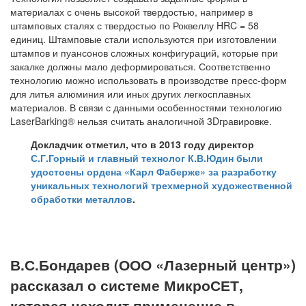
материалах с очень высокой твердостью, например в
штамповых сталях с твердостью по Роквеллу HRC = 58
единиц. Штамповые стали используются при изготовлении
штампов и пуансонов сложных конфигураций, которые при
закалке должны мало деформироваться. Соответственно
технологию можно использовать в производстве пресс-форм
для литья алюминия или иных других легкосплавных
материалов. В связи с данными особенностями технологию
LaserBarking® нельзя считать аналогичной 3Dгравировке.
Докладчик отметил, что в 2013 году директор
С.Г.Горный и главный технолог К.В.Юдин были
удостоены ордена «Карл Фаберже» за разработку
уникальных технологий трехмерной художественной
обработки металлов
.
В.С.Бондарев (ООО «Лазерный центр»)
рассказал о системе МикроСЕТ,
которая находит применение в