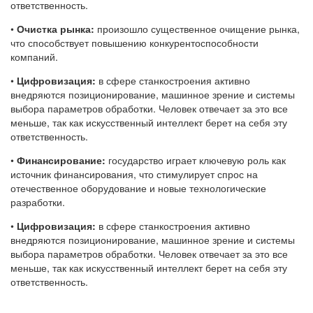
ответственность.
•
Очистка рынка:
произошло существенное очищение рынка,
что способствует повышению конкурентоспособности
компаний.
•
Цифровизация:
в сфере станкостроения активно
внедряются позиционирование, машинное зрение и системы
выбора параметров обработки. Человек отвечает за это все
меньше, так как искусственный интеллект берет на себя эту
ответственность.
•
Финансирование:
государство играет ключевую роль как
источник финансирования, что стимулирует спрос на
отечественное оборудование и новые технологические
разработки.
•
Цифровизация:
в сфере станкостроения активно
внедряются позиционирование, машинное зрение и системы
выбора параметров обработки. Человек отвечает за это все
меньше, так как искусственный интеллект берет на себя эту
ответственность.