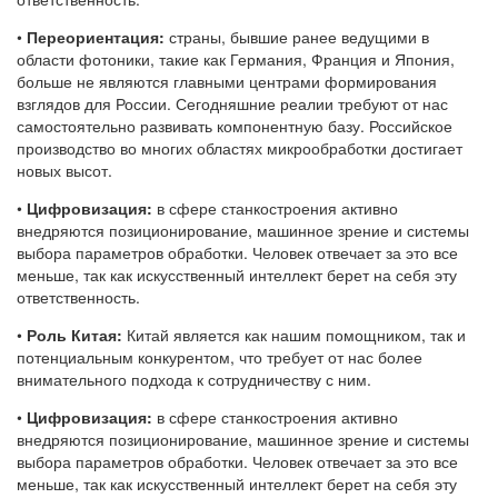
•
Переориентация:
страны, бывшие ранее ведущими в
области фотоники, такие как Германия, Франция и Япония,
больше не являются главными центрами формирования
взглядов для России. Сегодняшние реалии требуют от нас
самостоятельно развивать компонентную базу. Российское
производство во многих областях микрообработки достигает
новых высот.
•
Цифровизация:
в сфере станкостроения активно
внедряются позиционирование, машинное зрение и системы
выбора параметров обработки. Человек отвечает за это все
меньше, так как искусственный интеллект берет на себя эту
ответственность.
•
Роль Китая:
Китай является как нашим помощником, так и
потенциальным конкурентом, что требует от нас более
внимательного подхода к сотрудничеству с ним.
•
Цифровизация:
в сфере станкостроения активно
внедряются позиционирование, машинное зрение и системы
выбора параметров обработки. Человек отвечает за это все
меньше, так как искусственный интеллект берет на себя эту