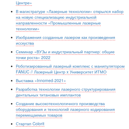
Центре»
В магистратуре «Лазерные технологии» открылся набор
на новую специализацию индустриальной
направленности «Промышленные лазерные
технологии»
Изображения созданные лазером как произведения
исскуства
Семинар «ВУЗы и индустриальный партнер: общие
точки роста» 2022
Роботизированный лазерный комплекс с манипулятором
FANUC // Лазерный Центр x Университет ИТМО
Выставка «Innomed-2021»
Разработка технологии лазерного структурирования
дентальных титановых имплантов
Создание высокотехнологичного производства
оборудования и технологий лазерного кодирования
перемещаемых товаров
Стартап Colorit