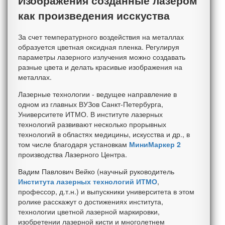
Изображения созданные лазером
как произведения исскуства
За счет температурного воздействия на металлах
образуется цветная оксидная пленка. Регулируя
параметры лазерного излучения можно создавать
разные цвета и делать красивые изображения на
металлах.
Лазерные технологии - ведущее направление в
одном из главных ВУЗов Санкт-Петербурга,
Университете ИТМО. В институте лазерных
технологий развивают несколько прорывных
технологий в областях медицины, искусства и др., в
том числе благодаря установкам
МиниМаркер 2
производства Лазерного Центра.
Вадим Павлович Вейко (научный руководитель
Института лазерных технологий ИТМО
,
профессор, д.т.н.) и выпускники университета в этом
ролике расскажут о достижениях института,
технологии цветной лазерной маркировки,
изобретении лазерной кисти и многолетнем