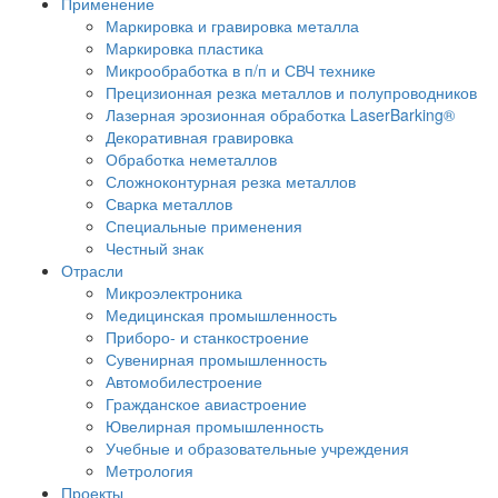
Применение
Маркировка и гравировка металла
Маркировка пластика
Микрообработка в п/п и СВЧ технике
Прецизионная резка металлов и полупроводников
Лазерная эрозионная обработка LaserBarking®
Декоративная гравировка
Обработка неметаллов
Сложноконтурная резка металлов
Сварка металлов
Специальные применения
Честный знак
Отрасли
Микроэлектроника
Медицинская промышленность
Приборо- и станкостроение
Сувенирная промышленность
Автомобилестроение
Гражданское авиастроение
Ювелирная промышленность
Учебные и образовательные учреждения
Метрология
Проекты