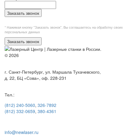
Заказать звонок
* Нажимая кнопку "Заказать звонок", Вы
соглашаетесь на обработку своих
персональных данных
Заказать звонок
© 2026
г. Санкт-Петербург, ул. Маршала Тухачевского,
д. 22, БЦ «Сова», оф. 228-231
Тел.:
(812) 240-5060
,
326-7892
(812) 332-0659
,
380-4361
info@newlaser.ru