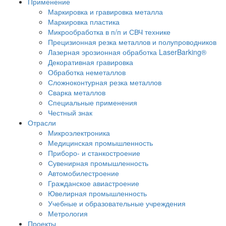
Применение
Маркировка и гравировка металла
Маркировка пластика
Микрообработка в п/п и СВЧ технике
Прецизионная резка металлов и полупроводников
Лазерная эрозионная обработка LaserBarking®
Декоративная гравировка
Обработка неметаллов
Сложноконтурная резка металлов
Сварка металлов
Специальные применения
Честный знак
Отрасли
Микроэлектроника
Медицинская промышленность
Приборо- и станкостроение
Сувенирная промышленность
Автомобилестроение
Гражданское авиастроение
Ювелирная промышленность
Учебные и образовательные учреждения
Метрология
Проекты