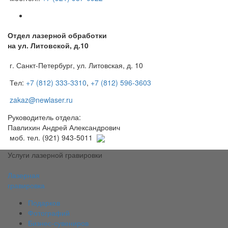
Отдел лазерной обработки
на ул. Литовской, д.10
г. Санкт-Петербург, ул. Литовская, д. 10
Тел:
+7 (812) 333-3310
,
+7 (812) 596-3603
zakaz@newlaser.ru
Руководитель отдела:
Павлихин Андрей Александрович
моб. тел. (921) 943-5011
Услуги лазерной гравировки
Лазерная
гравировка
Подарков
Фотографий
Бизнес-сувениров