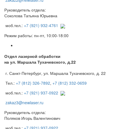
zakaz2@newlaser.ru
Руководитель отдела:
Соколова Татьяна Юрьевна
моб.тел.:
+7 (921) 932-4761
Режим работы: пн-пт, 10:00-18:00
Отдел лазерной обработки
на ул. Маршала Тухачевского, д.22
г. Санкт-Петербург, ул. Маршала Тухачевского, д. 22
Тел.:
+7 (812) 326-7892
,
+7 (812) 332-0659
моб.тел.:
+7 (921) 937-0922
zakaz3@newlaser.ru
Руководитель отдела:
Поляков Игорь Валентинович
моб.тел.:
+7 (921) 937-0922