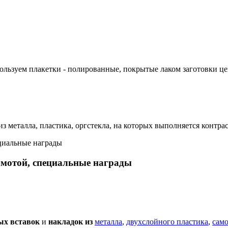
ользуем плакетки - полированные, покрытые лаком заготовки 
 металла, пластика, оргстекла, на которых выполняется контрас
амотой, специальные награды
ых вставок
и
накладок из
металла
,
двухслойного пластика
,
сам