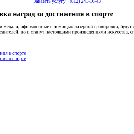
Заказать услугу
(812) 241-16-43
ка наград за достижения в спорте
и медали, оформленные с помощью лазерной гравировки, будут о
бедителей, но и станут настоящими произведениями искусства, 