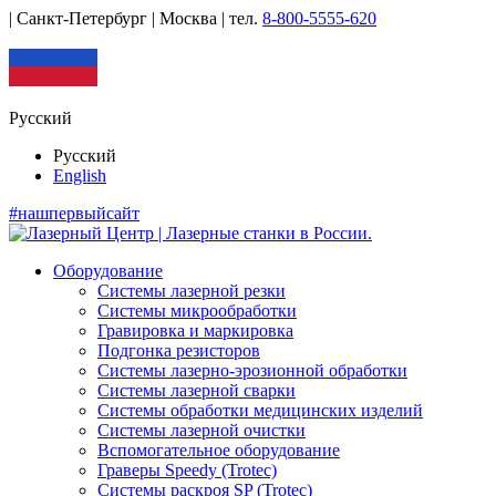
| Санкт-Петербург | Москва |
тел.
8-800-5555-620
Русский
Русский
English
#нашпервыйсайт
Оборудование
Системы лазерной резки
Системы микрообработки
Гравировка и маркировка
Подгонка резисторов
Системы лазерно-эрозионной обработки
Системы лазерной сварки
Системы обработки медицинских изделий
Системы лазерной очистки
Вспомогательное оборудование
Граверы Speedy (Trotec)
Системы раскроя SP (Trotec)