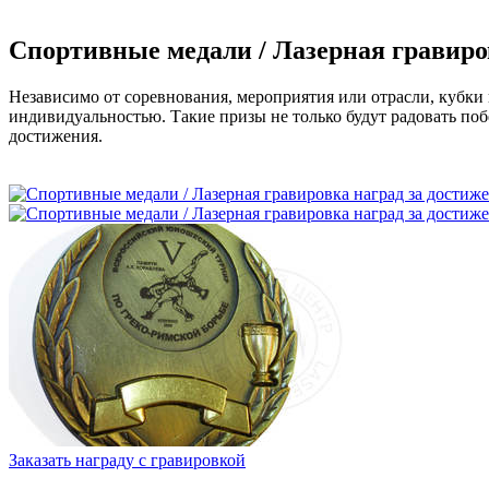
Спортивные медали / Лазерная гравиров
Независимо от соревнования, мероприятия или отрасли, кубки 
индивидуальностью. Такие призы не только будут радовать по
достижения.
Заказать награду с гравировкой