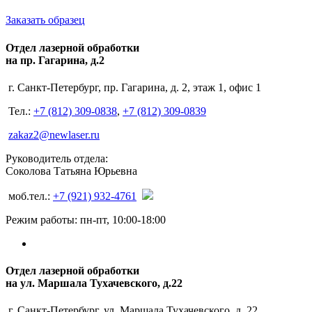
Заказать образец
Отдел лазерной обработки
на пр. Гагарина, д.2
г. Санкт-Петербург, пр. Гагарина, д. 2, этаж 1, офис 1
Тел.:
+7 (812) 309-0838
,
+7 (812) 309-0839
zakaz2@newlaser.ru
Руководитель отдела:
Соколова Татьяна Юрьевна
моб.тел.:
+7 (921) 932-4761
Режим работы: пн-пт, 10:00-18:00
Отдел лазерной обработки
на ул. Маршала Тухачевского, д.22
г. Санкт-Петербург, ул. Маршала Тухачевского, д. 22