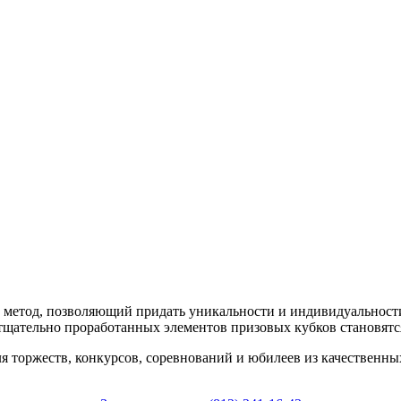
ный метод, позволяющий придать уникальности и индивидуальнос
, тщательно проработанных элементов призовых кубков становят
я торжеств, конкурсов, соревнований и юбилеев из качественных