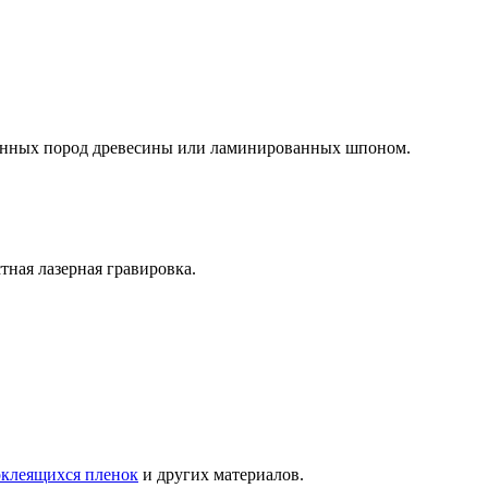
ценных пород древесины или ламинированных шпоном.
тная лазерная гравировка.
оклеящихся пленок
и других материалов.