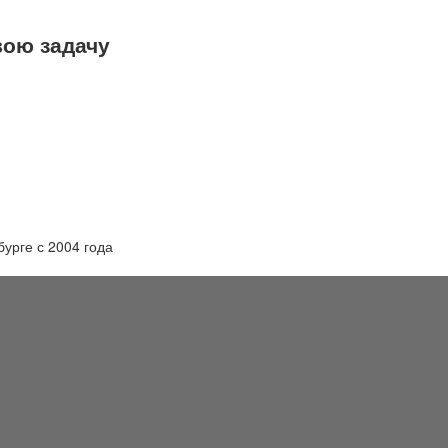
вою задачу
урге с 2004 года