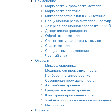
Применение
Маркировка и гравировка металла
Маркировка пластика
Микрообработка в п/п и СВЧ технике
Прецизионная резка металлов и полуп
Лазерная эрозионная обработка LaserB
Декоративная гравировка
Обработка неметаллов
Сложноконтурная резка металлов
Сварка металлов
Специальные применения
Честный знак
Отрасли
Микроэлектроника
Медицинская промышленность
Приборо- и станкостроение
Сувенирная промышленность
Автомобилестроение
Гражданское авиастроение
Ювелирная промышленность
Учебные и образовательные учреждени
Метрология
Проекты