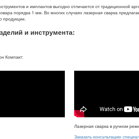
инструментов и имплантов выгодно отличается от традиционной арг
провара порядка 1 мм. Во многих случаях лазерная сварка предлаг
о продукции.
зделий и инструмента:
он Компакт:
Лазерная сварка в ручном реж
Заказать консультацию специа