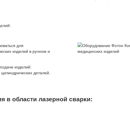
делий:
зоваться для
еских изделий в ручном и
подачи изделий:
 цилиндрических деталей.
я в области лазерной сварки: