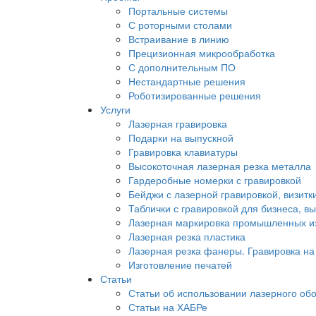
Портальные системы
С роторными столами
Встраивание в линию
Прецизионная микрообработка
С дополнительным ПО
Нестандартные решения
Роботизированные решения
Услуги
Лазерная гравировка
Подарки на выпускной
Гравировка клавиатуры
Высокоточная лазерная резка металла
Гардеробные номерки с гравировкой
Бейджи с лазерной гравировкой, визитки
Таблички с гравировкой для бизнеса, вы
Лазерная маркировка промышленных и
Лазерная резка пластика
Лазерная резка фанеры. Гравировка на
Изготовление печатей
Статьи
Статьи об использовании лазерного об
Статьи на ХАБРе