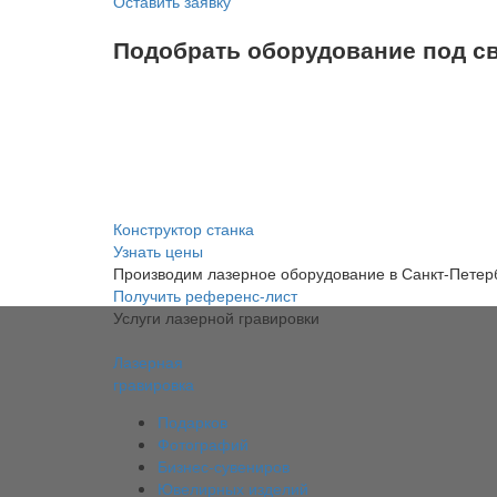
Оставить заявку
Подобрать оборудование под с
Конструктор станка
Узнать цены
Производим лазерное оборудование в Санкт-Петерб
Получить референс-лист
Услуги лазерной гравировки
Лазерная
гравировка
Подарков
Фотографий
Бизнес-сувениров
Ювелирных изделий