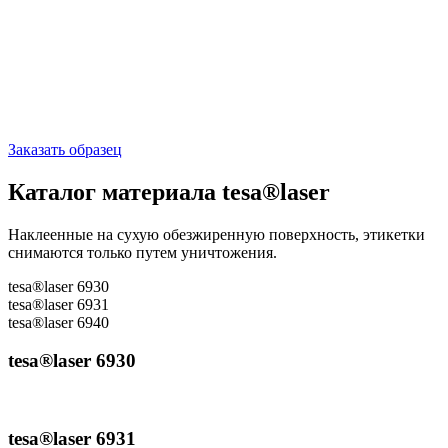
Заказать образец
Каталог материала tesa®laser
Наклеенные на сухую обезжиренную поверхность, этикетки
снимаются только путем уничтожения.
tesa®laser 6930
tesa®laser 6931
tesa®laser 6940
tesa®laser 6930
tesa®laser 6931