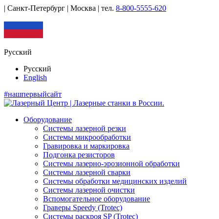
| Санкт-Петербург | Москва |
тел.
8-800-5555-620
Русский
Русский
English
#нашпервыйсайт
Оборудование
Системы лазерной резки
Системы микрообработки
Гравировка и маркировка
Подгонка резисторов
Системы лазерно-эрозионной обработки
Системы лазерной сварки
Системы обработки медицинских изделий
Системы лазерной очистки
Вспомогательное оборудование
Граверы Speedy (Trotec)
Системы раскроя SP (Trotec)