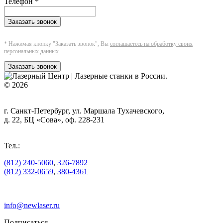
Телефон
*
Заказать звонок
* Нажимая кнопку "Заказать звонок", Вы
соглашаетесь на обработку своих
персональных данных
Заказать звонок
© 2026
г. Санкт-Петербург, ул. Маршала Тухачевского,
д. 22, БЦ «Сова», оф. 228-231
Тел.:
(812) 240-5060
,
326-7892
(812) 332-0659
,
380-4361
info@newlaser.ru
Подписаться