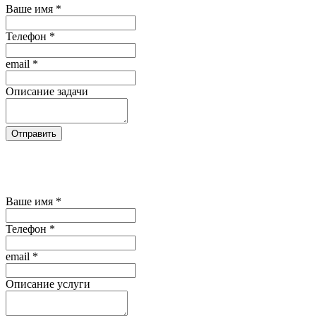
Ваше имя
*
Телефон
*
email
*
Описание задачи
Отправить
Нажимая кнопку "Отправить", Вы
соглашаетесь на обработку своих персональных
данных
Ваше имя
*
Телефон
*
email
*
Описание услуги