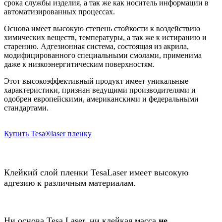
срока службы изделия, а так же как носитель информации в
автоматизированных процессах.
Основа имеет высокую степень стойкости к воздействию
химических веществ, температуры, а так же к истиранию и
старению. Адгезионная система, состоящая из акрила,
модифицированного специальными смолами, применима
даже к низкоэнергитическим поверхностям.
Этот высокоэффективный продукт имеет уникальные
характеристики, признан ведущими производителями и
одобрен европейскими, американскими и федеральными
стандартами.
Купить Tesa®laser пленку
Клейкий слой пленки TesaLaser имеет высокую
адгезию к различным материалам.
Ни основа Tesa Laser, ни клейкая масса
не