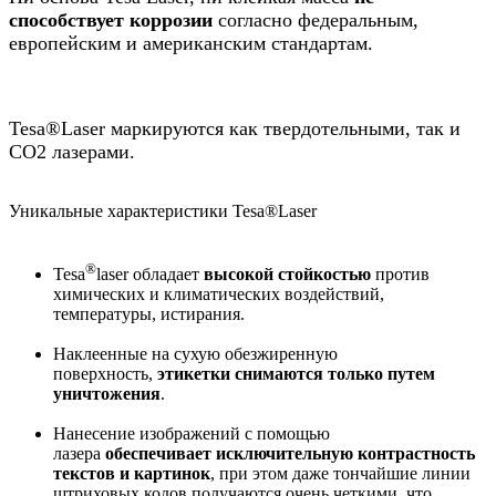
способствует коррозии
согласно федеральным,
европейским и американским стандартам.
Tesa®Laser маркируются как твердотельными, так и
СО2 лазерами.
Уникальные характеристики Tesa®Laser
®
Tesa
laser обладает
высокой стойкостью
против
химических и климатических воздействий,
температуры, истирания.
Наклеенные на сухую обезжиренную
поверхность,
этикетки снимаются только путем
уничтожения
.
Нанесение изображений с помощью
лазера
обеспечивает исключительную контрастность
текстов и картинок
, при этом даже тончайшие линии
штриховых кодов получаются очень четкими, что