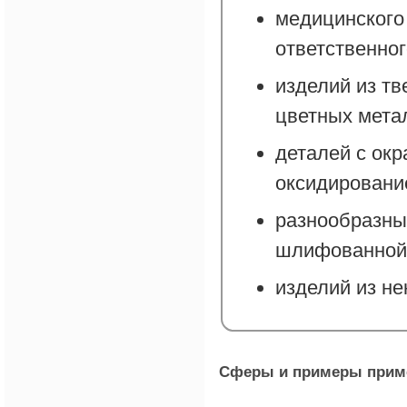
медицинского
ответственног
изделий из тв
цветных мета
деталей с ок
оксидировани
разнообразны
шлифованной 
изделий из не
Сферы и примеры приме