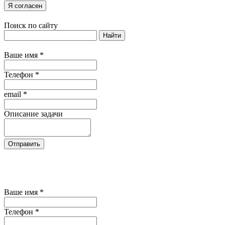
Я согласен
Поиск по сайту
Найти
Ваше имя
*
Телефон
*
email
*
Описание задачи
Отправить
Нажимая кнопку "Отправить", Вы
соглашаетесь на обработку своих персональных
данных
Ваше имя
*
Телефон
*