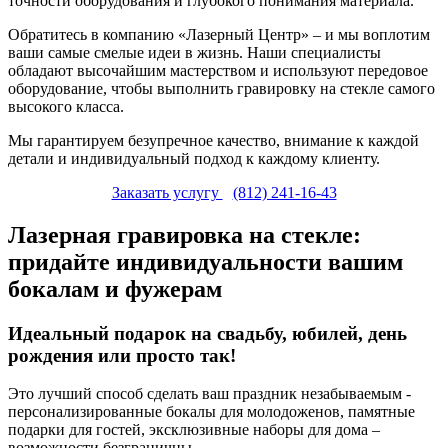
точности оборудования и глубокого понимания материала.
Обратитесь в компанию «Лазерный Центр» – и мы воплотим
ваши самые смелые идеи в жизнь. Наши специалисты
обладают высочайшим мастерством и используют передовое
оборудование, чтобы выполнить гравировку на стекле самого
высокого класса.
Мы гарантируем безупречное качество, внимание к каждой
детали и индивидуальный подход к каждому клиенту.
Заказать услугу
(812) 241-16-43
Лазерная гравировка на стекле:
придайте индивидуальности вашим
бокалам и фужерам
Идеальный подарок на свадьбу, юбилей, день
рождения или просто так!
Это лучший способ сделать ваш праздник незабываемым -
персонализированные бокалы для молодоженов, памятные
подарки для гостей, эксклюзивные наборы для дома –
возможности безграничны.