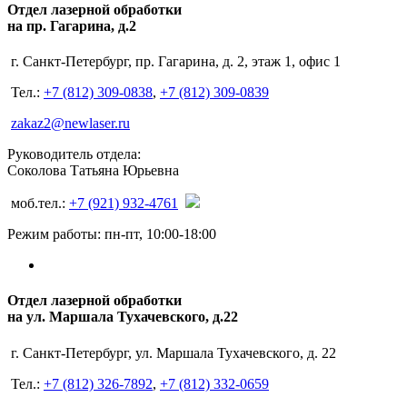
Отдел лазерной обработки
на пр. Гагарина, д.2
г. Санкт-Петербург, пр. Гагарина, д. 2, этаж 1, офис 1
Тел.:
+7 (812) 309-0838
,
+7 (812) 309-0839
zakaz2@newlaser.ru
Руководитель отдела:
Соколова Татьяна Юрьевна
моб.тел.:
+7 (921) 932-4761
Режим работы: пн-пт, 10:00-18:00
Отдел лазерной обработки
на ул. Маршала Тухачевского, д.22
г. Санкт-Петербург, ул. Маршала Тухачевского, д. 22
Тел.:
+7 (812) 326-7892
,
+7 (812) 332-0659