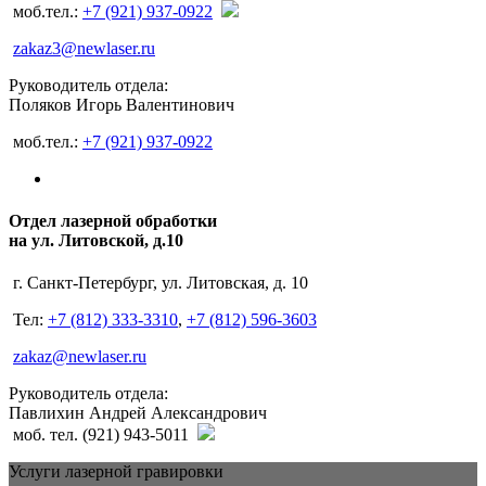
моб.тел.:
+7 (921) 937-0922
zakaz3@newlaser.ru
Руководитель отдела:
Поляков Игорь Валентинович
моб.тел.:
+7 (921) 937-0922
Отдел лазерной обработки
на ул. Литовской, д.10
г. Санкт-Петербург, ул. Литовская, д. 10
Тел:
+7 (812) 333-3310
,
+7 (812) 596-3603
zakaz@newlaser.ru
Руководитель отдела:
Павлихин Андрей Александрович
моб. тел. (921) 943-5011
Услуги лазерной гравировки