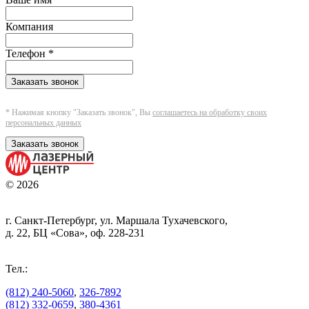
Компания
Телефон
*
Заказать звонок
* Нажимая кнопку "Заказать звонок", Вы
соглашаетесь на обработку своих
персональных данных
Заказать звонок
© 2026
г. Санкт-Петербург, ул. Маршала Тухачевского,
д. 22, БЦ «Сова», оф. 228-231
Тел.:
(812) 240-5060
,
326-7892
(812) 332-0659
,
380-4361