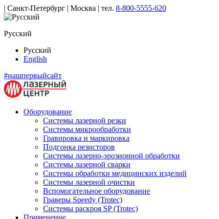
| Санкт-Петербург | Москва |
тел.
8-800-5555-620
Русский
Русский
English
#нашпервыйсайт
Оборудование
Системы лазерной резки
Системы микрообработки
Гравировка и маркировка
Подгонка резисторов
Системы лазерно-эрозионной обработки
Системы лазерной сварки
Системы обработки медицинских изделий
Системы лазерной очистки
Вспомогательное оборудование
Граверы Speedy (Trotec)
Системы раскроя SP (Trotec)
Применение