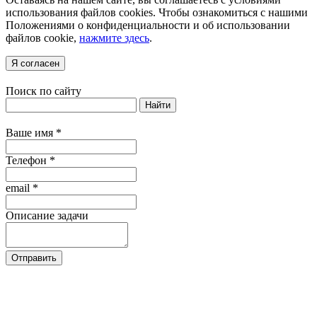
использования файлов cookies. Чтобы ознакомиться с нашими
Положениями о конфиденциальности и об использовании
файлов cookie,
нажмите здесь
.
Я согласен
Поиск по сайту
Найти
Ваше имя
*
Телефон
*
email
*
Описание задачи
Отправить
Нажимая кнопку "Отправить", Вы
соглашаетесь на обработку своих персональных
данных