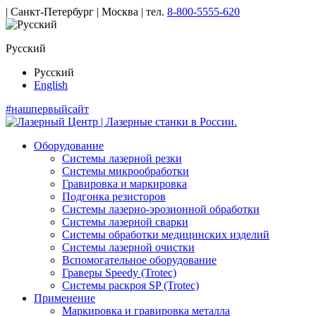
| Санкт-Петербург | Москва |
тел.
8-800-5555-620
Русский
Русский
English
#нашпервыйсайт
Оборудование
Системы лазерной резки
Системы микрообработки
Гравировка и маркировка
Подгонка резисторов
Системы лазерно-эрозионной обработки
Системы лазерной сварки
Системы обработки медицинских изделий
Системы лазерной очистки
Вспомогательное оборудование
Граверы Speedy (Trotec)
Системы раскроя SP (Trotec)
Применение
Маркировка и гравировка металла