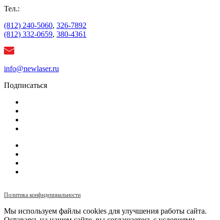
Тел.:
(812) 240-5060
,
326-7892
(812) 332-0659
,
380-4361
info@newlaser.ru
Подписаться
Политика конфиденциальности
Мы используем файлы cookies для улучшения работы сайта.
Оставаясь на нашем сайте, вы соглашаетесь с условиями