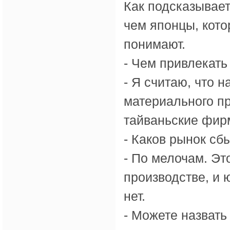
Как подсказывает
чем японцы, кото
понимают.
- Чем привлекат
- Я считаю, что 
материального пр
тайваньские фир
- Каков рынок сб
- По мелочам. Эт
производстве, и
нет.
- Можете назвать