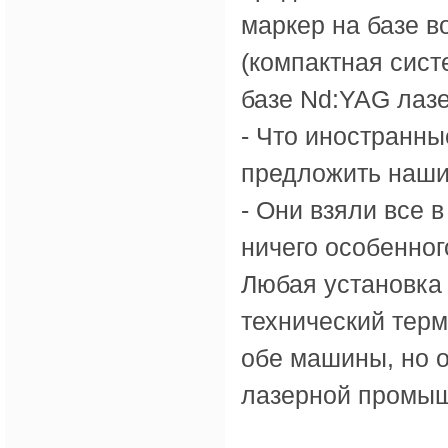
маркер на базе в
(компактная сис
базе Nd:YAG лазе
- Что иностранны
предложить наши
- Они взяли все в
ничего особенног
Любая установка 
технический терм
обе машины, но о
лазерной промыш