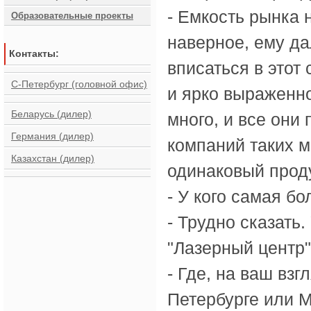
- Емкость рынка 
Образовательные проекты
наверное, ему да
Контакты:
вписаться в этот 
С-Петербург (головной офис)
и ярко выраженно
Беларусь (дилер)
много, и все они
Германия (дилер)
компаний таких м
Казахстан (дилер)
одинаковый проду
- У кого самая б
- Трудно сказать.
"Лазерный центр"
- Где, на ваш вз
Петербурге или 