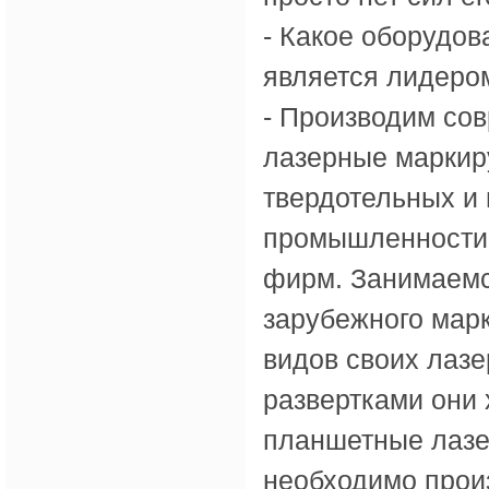
- Какое оборудов
является лидеро
- Производим со
лазерные маркир
твердотельных и
промышленности,
фирм. Занимаемс
зарубежного марк
видов своих лаз
развертками они
планшетные лазер
необходимо прои