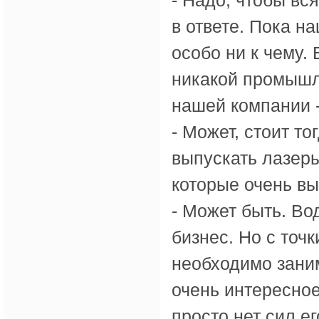
- Надо, чтобы вс
в ответе. Пока 
особо ни к чему. 
никакой промышле
нашей компании -
- Может, стоит т
выпускать лазеры
которые очень в
- Может быть. Во
бизнес. Но с точ
необходимо зани
очень интересное
просто нет сил е