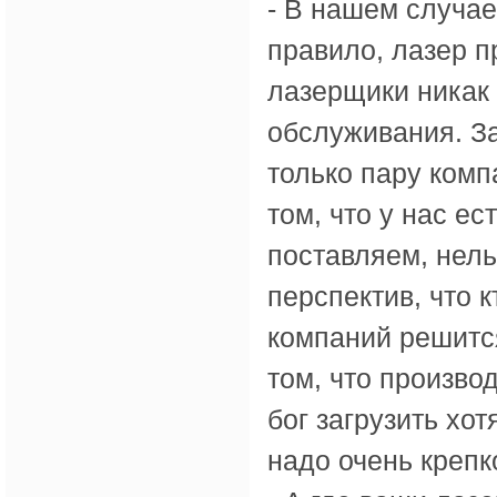
- В нашем случае
правило, лазер п
лазерщики никак 
обслуживания. З
только пару комп
том, что у нас ес
поставляем, нель
перспектив, что к
компаний решится
том, что произво
бог загрузить хот
надо очень крепко