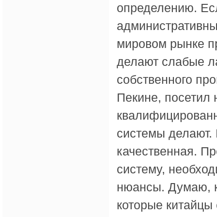
определению. Есл
административны
мировом рынке п
делают слабые ла
собственного про
Пекине, посетил 
квалифицированн
системы делают. 
качественная. Пр
систему, необход
нюансы. Думаю, 
которые китайцы 