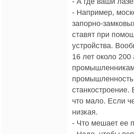
- А где ваши лаз
- Например, моск
запорно-замковых
ставят при помо
устройства. Вооб
16 лет около 200
промышленникам:
промышленность,
станкостроение. 
что мало. Если ч
низкая.
- Что мешает ее 