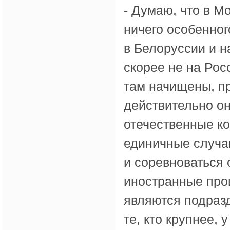
- Думаю, что в Мо
ничего особенног
в Белоруссии и н
скорее не на Рос
там начищены, пр
действительно о
отечественные ко
единичные случаи
и соревноваться 
иностранные прои
являются подраз
те, кто крупнее, 