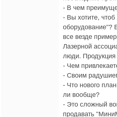
- В чем преимущ
- Вы хотите, что
оборудование"? Б
все везде пример
Лазерной ассоциа
люди. Продукция
- Чем привлекает
- Своим радушие
- Что нового пла
ли вообще?
- Это сложный во
продавать "Мини