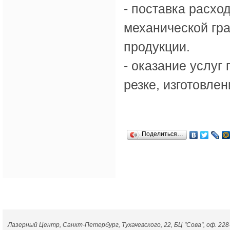
- поставка расхо
механической гра
продукции.
- оказание услуг
резке, изготовле
Поделиться…
|
Главная
|
О 
Лазерный Центр, Санкт-Петербург, Тухачевского, 22, БЦ "Сова", оф. 228