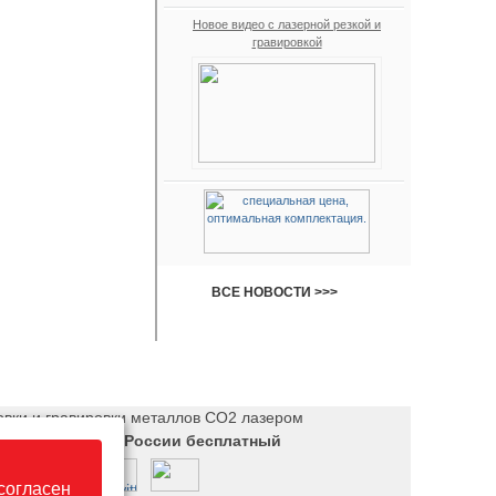
Новое видео с лазерной резкой и
гравировкой
ВСЕ НОВОСТИ >>>
Контакты
|
вки и гравировки металлов СО2 лазером
55-620 звонок по России бесплатный
согласен