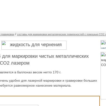
УДОВАНИЕ
ТЕХНОЛОГИИ
УСЛУГИ
МАТЕР
/
 гравировки
составы для маркировки металлических поверхностей с помощью СО2 
 для маркировки чистых металлических
 СО2 лазером
вляется в баллонах весом нетто 170 г.
чень удобно для лазерной маркировки и гравировки больших
требуется равномерное нанесение материала.