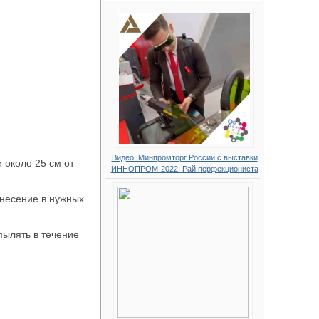
Видео: Минпромторг России с выставки
 около 25 см от
ИННОПРОМ-2022: Рай перфекциониста
анесение в нужных
пылять в течение