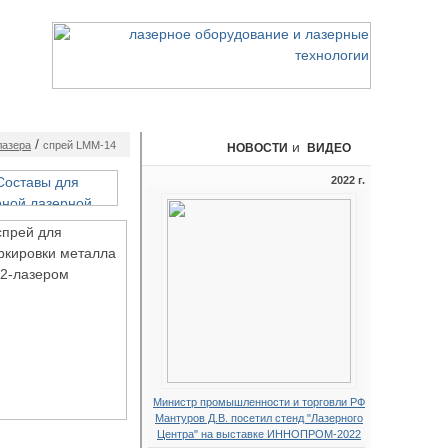
ИАЛЫ
КОНТАКТЫ
/
лазера
спрей LMM-14
и
НОВОСТИ
ВИДЕО
2022 г.
Министр промышленности и торговли РФ
Мантуров Д.В. посетил стенд "Лазерного
Центра" на выставке ИННОПРОМ-2022