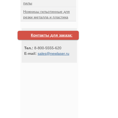
пилы
Ножницы гильотинные для
резки металла и пластика
Контакты для заказа:
Тел.:
8-800-5555-620
E-mail:
sales@newlaser.ru