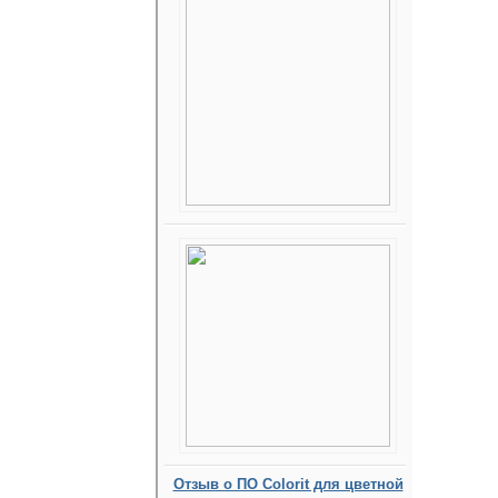
Отзыв о ПО Colorit для цветной