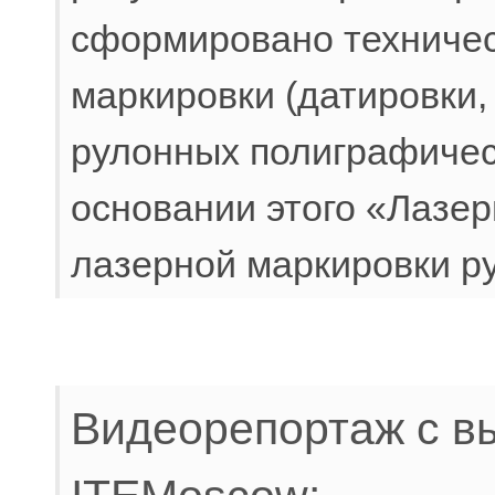
сформировано техничес
маркировки (датировки,
рулонных полиграфическ
основании этого «Лазе
лазерной маркировки р
Видеорепортаж с в