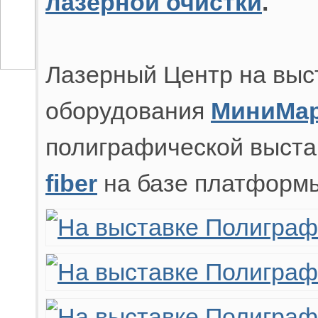
лазерной очистки
.
Лазерный Центр на выс
оборудования
МиниМар
полиграфической выста
fiber
на базе платформы