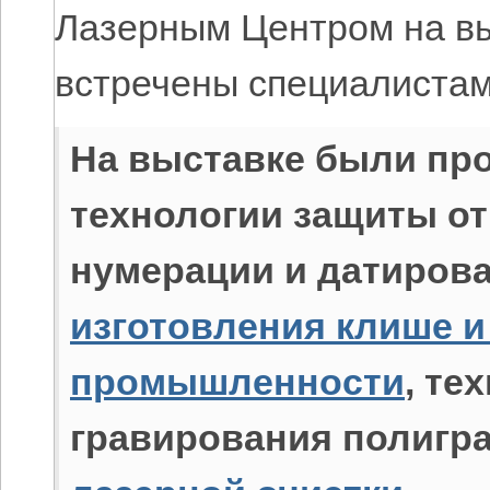
Лазерным Центром на вы
встречены специалиста
На выставке были пр
технологии защиты от
нумерации и датирова
изготовления клише и
промышленности
, те
гравирования полигра