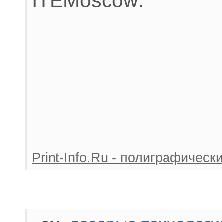
ITEMoscow:
Print-Info.Ru - полиграфичес