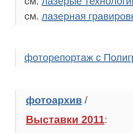
см.
лазерые технологи
см.
лазерная гравиров
фоторепортаж с Полиг
фотоархив
/
Выставки 2011
: